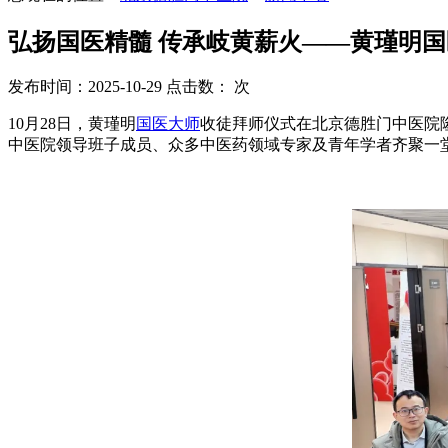
弘扬国医精髓 传承岐黄薪火——黄瑾明
发布时间：2025-10-29
点击数：
次
10月28日，黄瑾明
国医大师
收徒拜师仪式在北京德胜门中医院
中医院领导班子成员、众多中医药领域专家及青年学者齐聚一