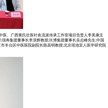
中医、广西黄氏壮医针灸流派传承工作室项目负责人李美康主
;强寿集团董事长李浪辉教授;玖博集团董事长吴志峰先生;中国
京市丰台区中医医院副院长陈昌明教授;北京瑶池宜人医学研究院