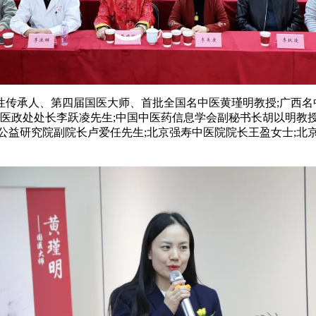
性传承人、第四届国医大师、首批全国名中医黄瑾明教授;广西名
医政处处长李跃凌先生;中国中医药信息学会副秘书长胡以明教授
公益研究院副院长卢爱任先生;北京强寿中医院院长王盈女士;北