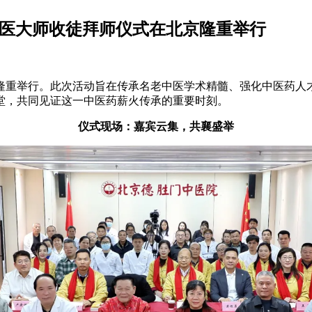
国医大师收徒拜师仪式在北京隆重举行
隆重举行。此次活动旨在传承名老中医学术精髓、强化中医药人
堂，共同见证这一中医药薪火传承的重要时刻。
仪式现场：嘉宾云集，共襄盛举