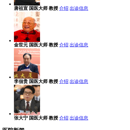
唐祖宣
国医大师 教授
介绍
出诊信息
金世元
国医大师 教授
介绍
出诊信息
李佃贵
国医大师 教授
介绍
出诊信息
张大宁
国医大师 教授
介绍
出诊信息