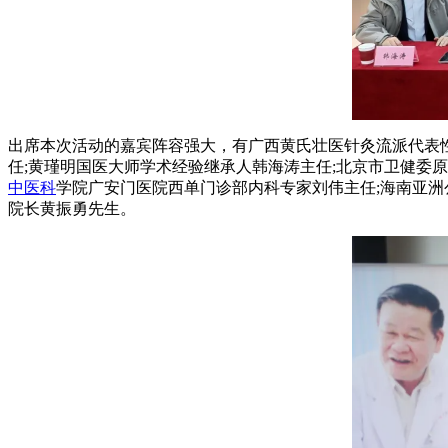
出席本次活动的嘉宾阵容强大，有广西黄氏壮医针灸流派代表
任;黄瑾明国医大师学术经验继承人韩海涛主任;北京市卫健委原
中医科
学院广安门医院西单门诊部内科专家刘伟主任;海南亚洲
院长黄振勇先生。