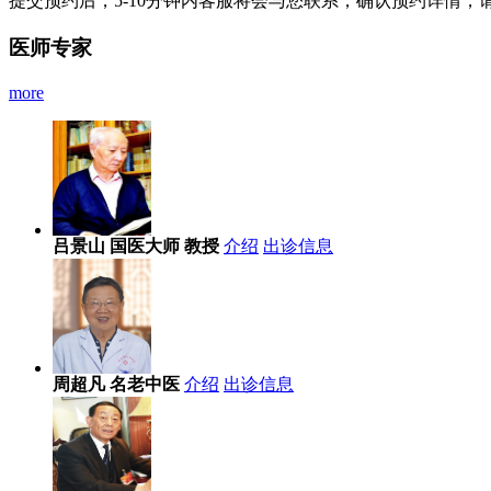
提交预约后，5-10分钟内客服将会与您联系，确认预约详情，
医师专家
more
吕景山
国医大师 教授
介绍
出诊信息
周超凡
名老中医
介绍
出诊信息