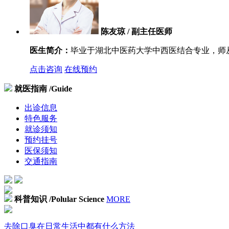
陈友琼 / 副主任医师
医生简介：
毕业于湖北中医药大学中西医结合专业，师从
点击咨询
在线预约
就医指南
/Guide
出诊信息
特色服务
就诊须知
预约挂号
医保须知
交通指南
科普知识
/Polular Science
MORE
去除口臭在日常生活中都有什么方法