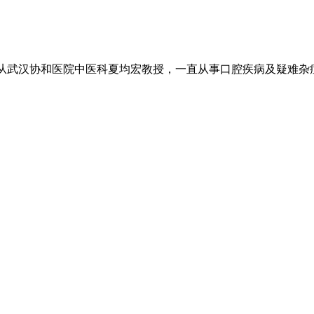
武汉协和医院中医科夏均宏教授，一直从事口腔疾病及疑难杂症的