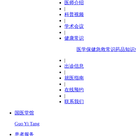
医师介绍
|
科普视频
|
学术会议
|
健康常识
医学保健
急救常识
药品知识
|
出诊信息
|
就医指南
|
在线预约
|
联系我们
国医堂馆
Guo Yi Tang
患者服务