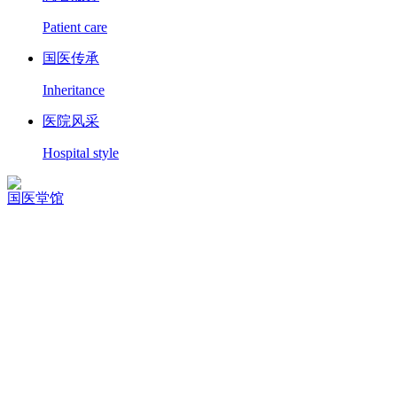
Patient care
国医传承
Inheritance
医院风采
Hospital style
国医堂馆