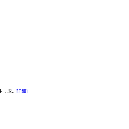
取...
[详细]