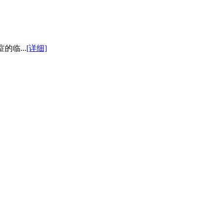
临...
[详细]