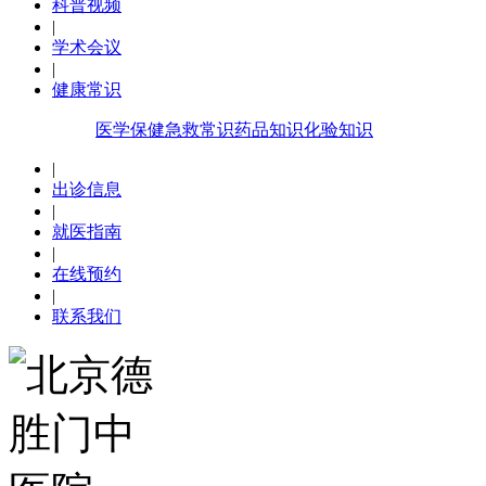
科普视频
|
学术会议
|
健康常识
医学保健
急救常识
药品知识
化验知识
|
出诊信息
|
就医指南
|
在线预约
|
联系我们