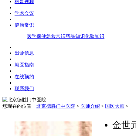
科普视频
|
学术会议
|
健康常识
医学保健
急救常识
药品知识
化验知识
|
出诊信息
|
就医指南
|
在线预约
|
联系我们
您现在的位置：
北京德胜门中医院
>
医师介绍
>
国医大师
>
金世