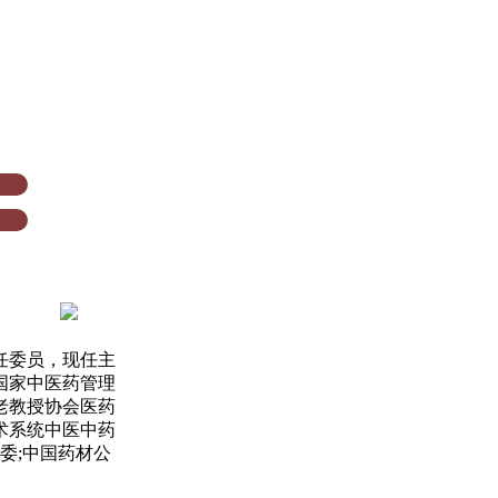
任委员，现任主
国家中医药管理
老教授协会医药
术系统中医中药
委;中国药材公