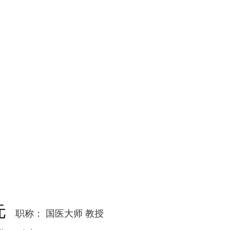
元
职称： 国医大师 教授