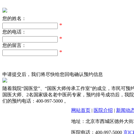
您的姓名：
*
您的电话：
*
您的留言：
*
申请提交后，我们将尽快给您回电确认预约信息
随着我院“国医堂”、“国医大师传承工作室”的成立，市民可
国医大师、2名国家级名老中医药专家，预约排号成功后，我
们的预约电话：
400-997-5000
。
网站首页
|
医院介绍
|
新闻动
地址：北京市西城区德外大街20
医院电话：400-997-5000
京IC