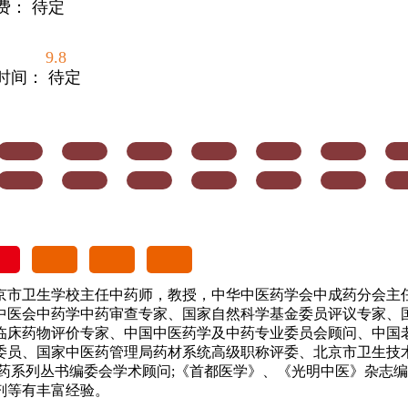
费： 待定
9.8
时间： 待定
京市卫生学校主任中药师，教授，中华中医药学会中成药分会主
中医会中药学中药审查专家、国家自然科学基金委员评议专家、
临床药物评价专家、中国中医药学及中药专业委员会顾问、中国
委员、国家中医药管理局药材系统高级职称评委、北京市卫生技
药系列丛书编委会学术顾问;《首都医学》、《光明中医》杂志编
剂等有丰富经验。