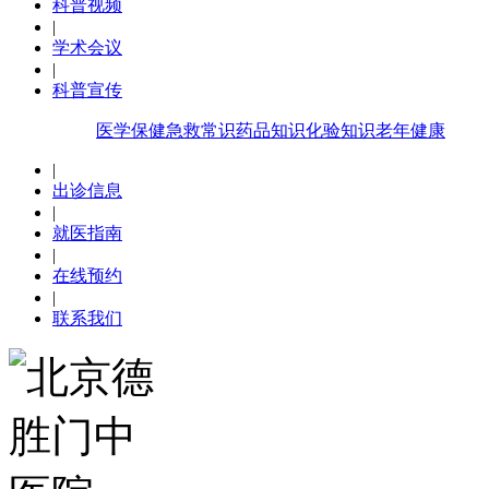
科普视频
|
学术会议
|
科普宣传
医学保健
急救常识
药品知识
化验知识
老年健康
|
出诊信息
|
就医指南
|
在线预约
|
联系我们