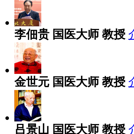
李佃贵
国医大师 教授
金世元
国医大师 教授
吕景山
国医大师 教授