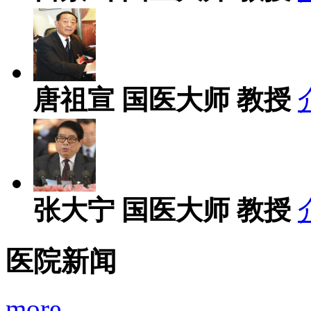
唐祖宣
国医大师 教授
张大宁
国医大师 教授
医院新闻
more