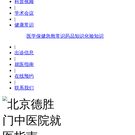
科普视频
|
学术会议
|
健康常识
医学保健
急救常识
药品知识
化验知识
|
出诊信息
|
就医指南
|
在线预约
|
联系我们