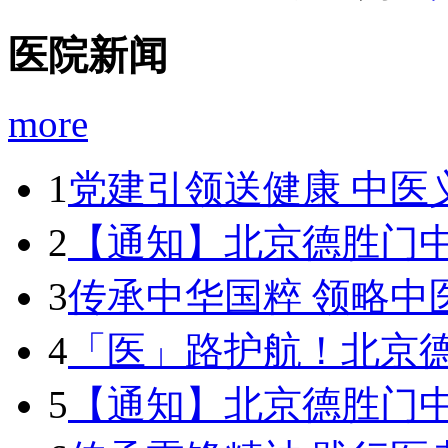
医院新闻
more
1
党建引领送健康 中医
2
【通知】北京德胜门中医
3
传承中华国粹 领略中
4
「医」路护航！北京
5
【通知】北京德胜门中医