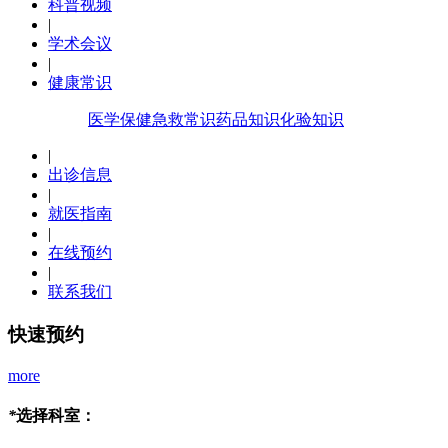
科普视频
|
学术会议
|
健康常识
医学保健
急救常识
药品知识
化验知识
|
出诊信息
|
就医指南
|
在线预约
|
联系我们
快速预约
more
*
选择科室：