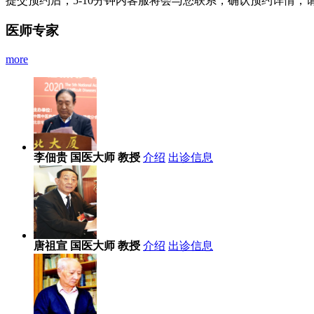
提交预约后，5-10分钟内客服将会与您联系，确认预约详情，
医师专家
more
李佃贵
国医大师 教授
介绍
出诊信息
唐祖宣
国医大师 教授
介绍
出诊信息