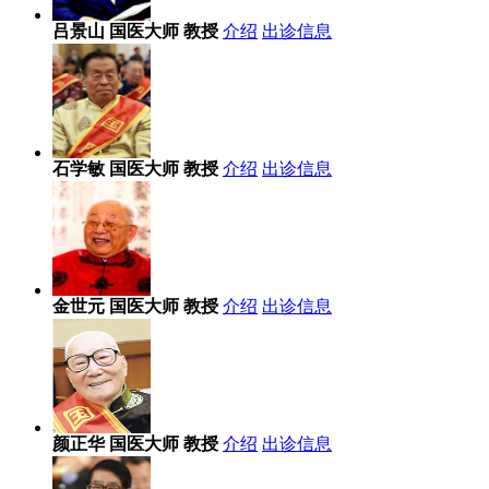
吕景山
国医大师 教授
介绍
出诊信息
石学敏
国医大师 教授
介绍
出诊信息
金世元
国医大师 教授
介绍
出诊信息
颜正华
国医大师 教授
介绍
出诊信息