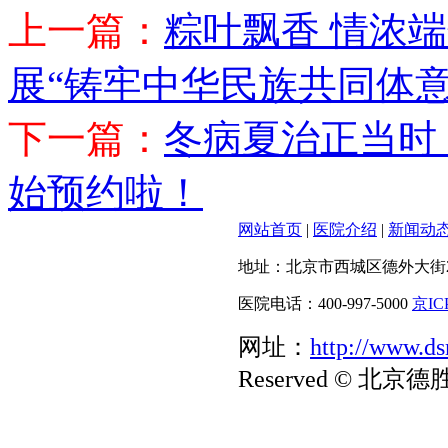
上一篇：
粽叶飘香 情浓
展“铸牢中华民族共同体
下一篇：
冬病夏治正当时
始预约啦！
网站首页
|
医院介绍
|
新闻动
地址：北京市西城区德外大街20
医院电话：400-997-5000
京IC
网址：
http://www.d
Reserved © 北