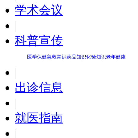
学术会议
|
科普宣传
医学保健
急救常识
药品知识
化验知识
老年健康
|
出诊信息
|
就医指南
|