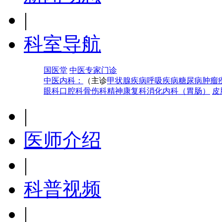
|
科室导航
国医堂
中医专家门诊
中医内科：
（主诊
甲状腺疾病
呼吸疾病
糖尿病
肿瘤
眼科
口腔科
骨伤科
精神康复科
消化内科（胃肠）
皮
|
医师介绍
|
科普视频
|