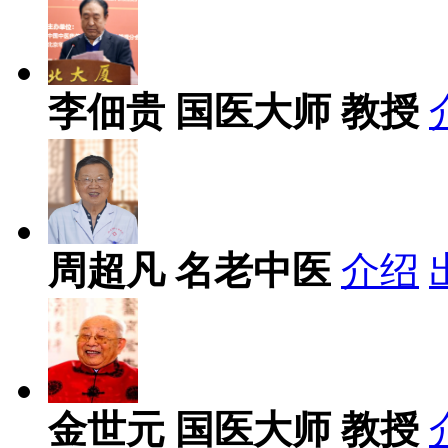
李佃贵
国医大师 教授
周超凡
名老中医
介绍
金世元
国医大师 教授